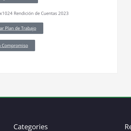
ar Plan de Trabajo
a Compromiso
Categories
R