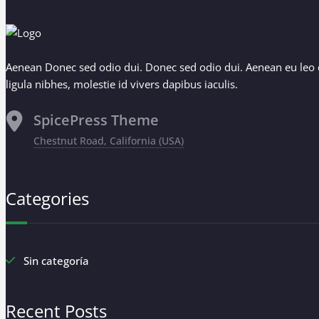
Aenean Donec sed odio dui. Donec sed odio dui. Aenean eu leo 
ligula nibhes, molestie id vivers dapibus iaculis.
SpicePress Theme
Chestnut Road, California (USA)
Categories
Sin categoría
Recent Posts