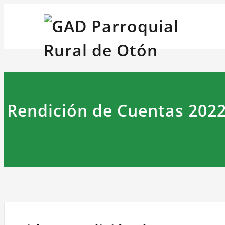
Saltar
GAD 
al
contenido
Rendición de Cuentas 202